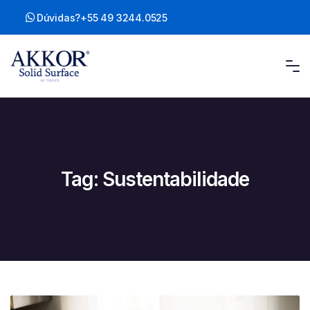
Skip
Dúvidas?
+55 49 3244.0525
to
content
Tag:
Sustentabilidade