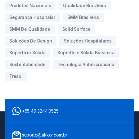
Produtos Nacionais
Qualidade Brasileira
Segurança Hospitalar
SMM Brasileira
SMM De Qualidade
Solid Surface
Soluções De Design
Soluções Hospitalares
Superfície Sólida
Superfície Sólida Brasileira
Sustentabilidade
Tecnologia Antimicrobiana
Tresol
+55 49 3244.0525
suporte@akkor.com.br