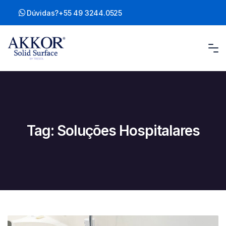
Skip
Dúvidas?
+55 49 3244.0525
to
content
Tag:
Soluções Hospitalares