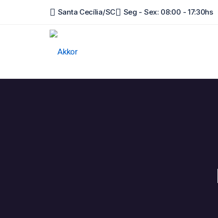
Skip
Santa Cecília/SC
Seg - Sex: 08:00 - 17:30hs
to
content