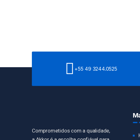
+55 49 3244.0525
Ma
Comprometidos com a qualidade,
a Akkor é a escolha confiável para