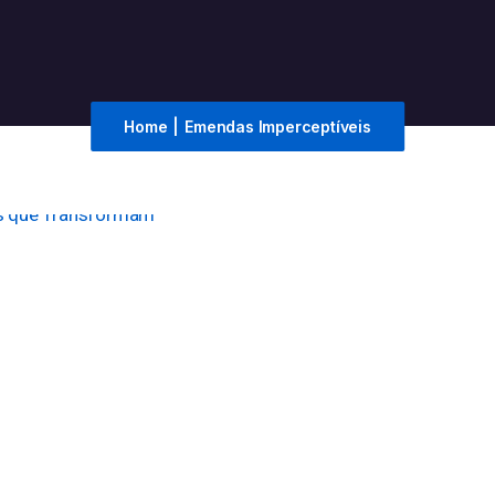
Home
|
Emendas Imperceptíveis