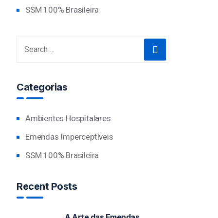
SSM 100% Brasileira
Categorias
Ambientes Hospitalares
Emendas Imperceptíveis
SSM 100% Brasileira
Recent Posts
A Arte das Emendas