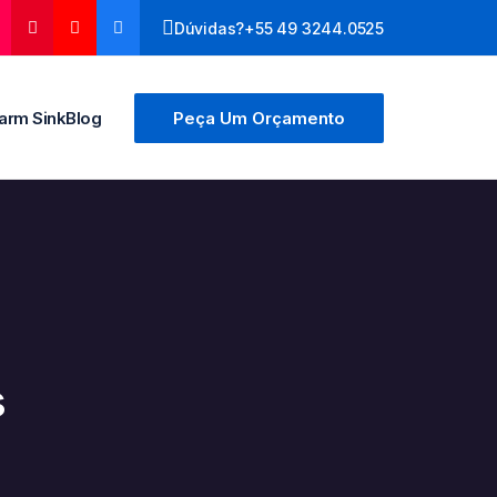
Dúvidas?
+55 49 3244.0525
arm Sink
Blog
Peça Um Orçamento
s