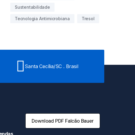
Sustentabilidade
Tecnologia Antimicrobiana
Tresol
Santa Cecília/SC . Brasil
Download PDF Falcão Bauer
mendas